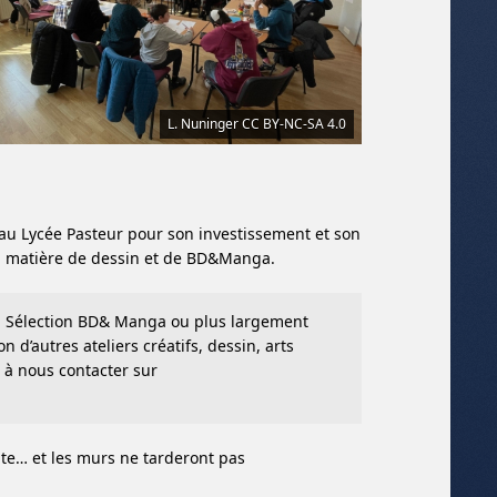
L. Nuninger CC BY-NC-SA 4.0
 au Lycée Pasteur pour son investissement et son
n matière de dessin et de BD&Manga.
 la Sélection BD& Manga ou plus largement
 d’autres ateliers créatifs, dessin, arts
s à nous contacter sur
te… et les murs ne tarderont pas