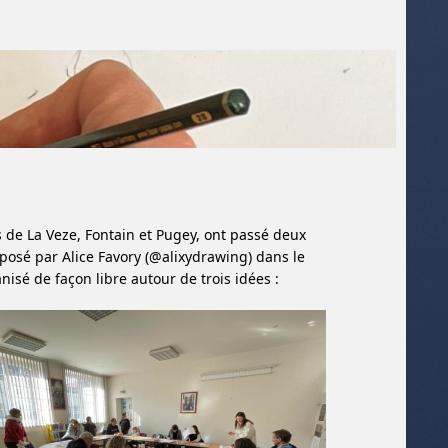
es de La Veze, Fontain et Pugey, ont passé deux
posé par Alice Favory (@alixydrawing) dans le
ganisé de façon libre autour de trois idées :