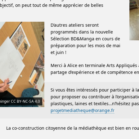
’objectif, on peut tout de même apprécier de belles
D’autres ateliers seront
programmés dans la nouvelle
Sélection BD&Manga en cours de
préparation pour les mois de mai
et juin !
Merci à Alice en terminale Arts Appliqués
partage d’expérience et de compétence e
Si vous êtes intéressés pour participer à
pour proposer ou contribuer à l’organisation
ninger CC BY-NC-SA 4.0
plastiques, laines et textiles…n’hésitez pa
projetmediatheque@orange.fr
La co-construction citoyenne de la médiathèque est bien en rou