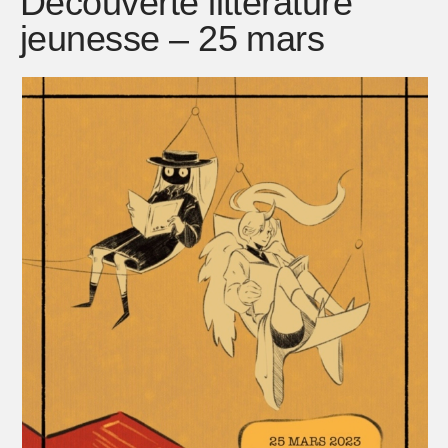
Découverte littérature
jeunesse – 25 mars