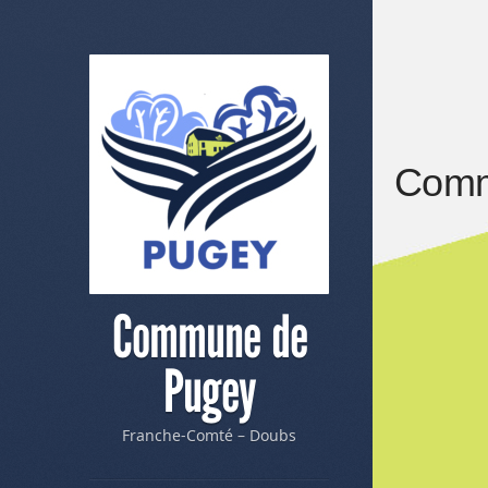
Comm
Commune de
Pugey
Franche-Comté – Doubs