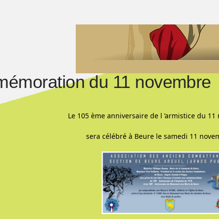
émoration du 11 novembre
Le 105 ème anniversaire de l ’armistice du 1
sera célébré à Beure le samedi 11 nove