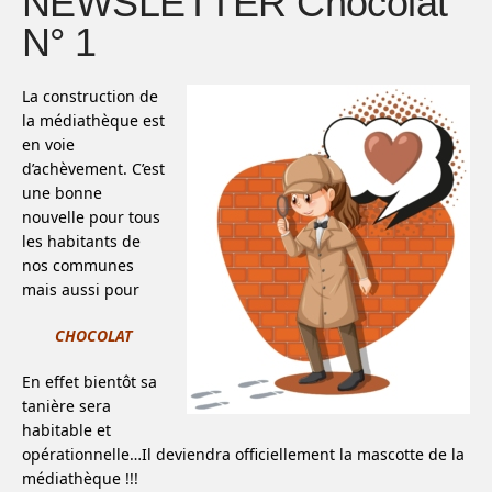
NEWSLETTER Chocolat
N° 1
La construction de
la médiathèque est
en voie
d’achèvement. C’est
une bonne
nouvelle pour tous
les habitants de
nos communes
mais aussi pour
CHOCOLAT
En effet bientôt sa
tanière sera
habitable et
opérationnelle…Il deviendra officiellement la mascotte de la
médiathèque !!!