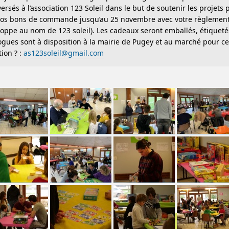
versés à l’association 123 Soleil dans le but de soutenir les projet
os bons de commande jusqu’au 25 novembre avec votre règlement, 
oppe au nom de 123 soleil). Les cadeaux seront emballés, étiqueté
gues sont à disposition à la mairie de Pugey et au marché pour cell
ion ? :
as123soleil@gmail.com