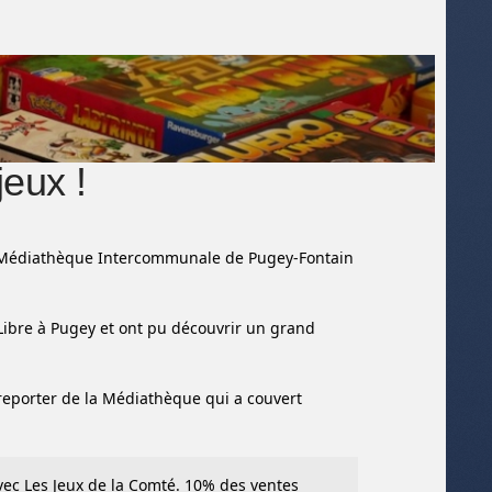
jeux !
 la Médiathèque Intercommunale de Pugey-Fontain
Libre à Pugey et ont pu découvrir un grand
reporter de la Médiathèque qui a couvert
ec Les Jeux de la Comté. 10% des ventes