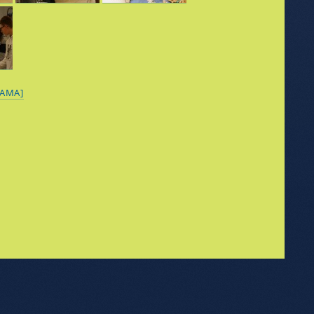
RAMA]