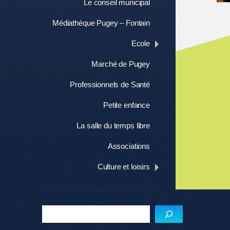
Le conseil municipal
Médiathèque Pugey – Fontain
Ecole
Marché de Pugey
Professionnels de Santé
Petite enfance
La salle du temps libre
Associations
Culture et loisirs
Me