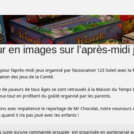
r en images sur l’après-midi 
pour l’après-midi jeux organisé par l’association 123 Soleil avec
pation des Jeux de la Comté.
 de joueurs de tous âges se sont retrouvés à la Maison du Temps 
ux tout en profitant du goûté organisé par les parents.
ns avec impatience le reportage de Mr Chocolat, notre nounours 
quand il n’a pas joué avec les enfants !
 juste qu’une commande groupée est organisée en partenariat av