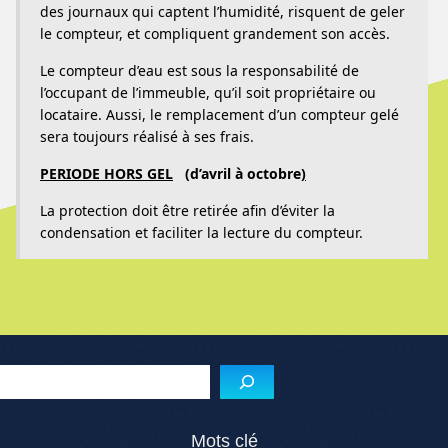
des journaux qui captent l’humidité, risquent de geler
le compteur, et compliquent grandement son accès.
Le compteur d’eau est sous la responsabilité de
l’occupant de l’immeuble, qu’il soit propriétaire ou
locataire. Aussi, le remplacement d’un compteur gelé
sera toujours réalisé à ses frais.
PERIODE HORS GEL
(d’avril à octobre
)
La protection doit être retirée afin d’éviter la
condensation et faciliter la lecture du compteur.
Menu de l'article
Reche
Mots clé