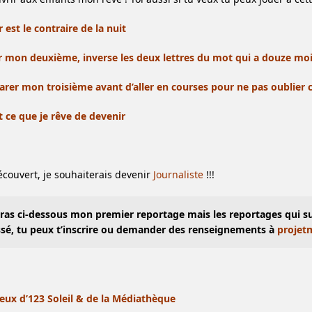
est le contraire de la nuit
r mon deuxième, inverse les deux lettres du mot qui a douze mo
arer mon troisième avant d’aller en courses pour ne pas oublier 
 ce que je rêve de devenir
découvert, je souhaiterais devenir
Journaliste
!!!
ras ci-dessous mon premier reportage mais les reportages qui suiv
ssé, tu peux t’inscrire ou demander des renseignements à
projet
eux d’123 Soleil
& de la Médiathèque