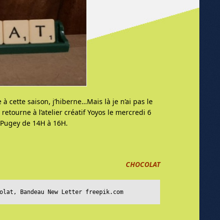
e à cette saison, j’hiberne…Mais là je n’ai pas le
 retourne à l’atelier créatif Yoyos le mercredi 6
 Pugey de 14H à 16H.
CHOCOLAT
olat, Bandeau New Letter freepik.com