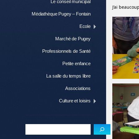
Le conseil municipal
J’ai beaucou
Médiathèque Pugey – Fontain
Ecole
Marché de Pugey
Professionnels de Santé
Petite enfance
La salle du temps libre
Associations
Culture et loisirs