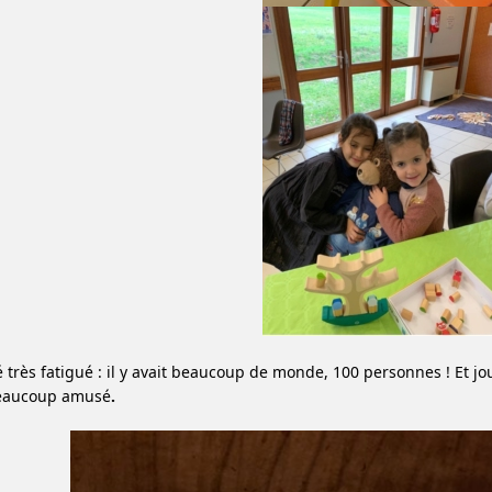
ré très fatigué : il y avait beaucoup de monde, 100 personnes ! Et j
eaucoup amusé
.