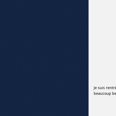
Je suis rent
beaucoup b