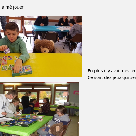
p aimé jouer
En plus il y avait des j
Ce sont des jeux qui s