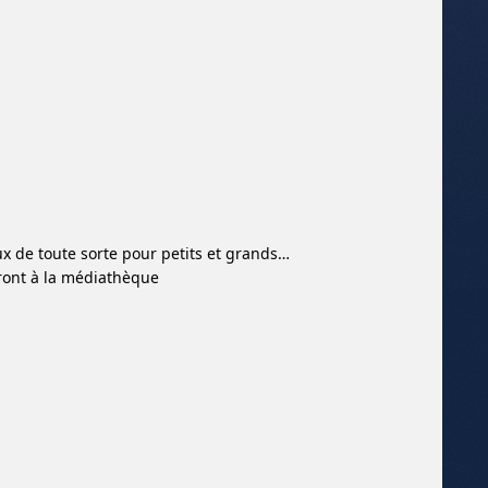
eux de toute sorte pour petits et grands…
eront à la médiathèque