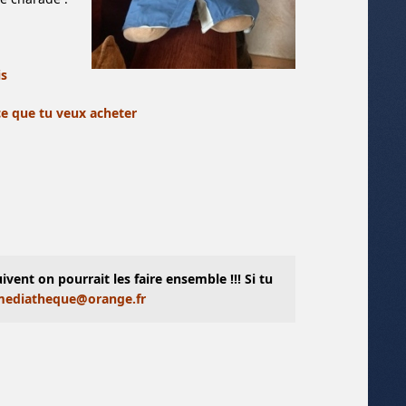
is
ce que tu veux acheter
ent on pourrait les faire ensemble !!! Si tu
mediatheque@orange.fr