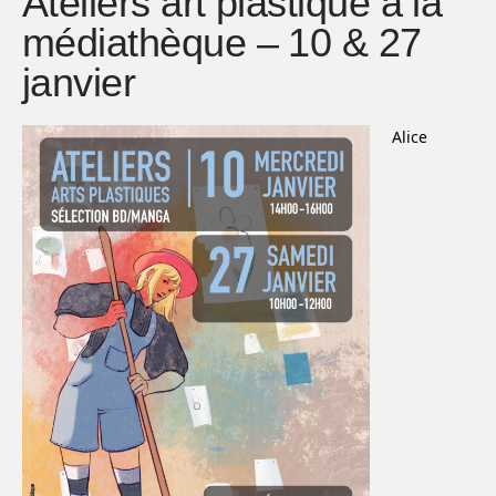
Ateliers art plastique à la
médiathèque – 10 & 27
janvier
Alice