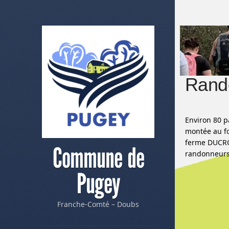
Rando
Environ 80 p
montée au fo
ferme DUCROT
Commune de
randonneurs 
Pugey
Franche-Comté – Doubs