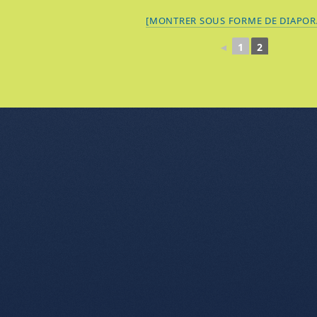
[MONTRER SOUS FORME DE DIAPO
◄
1
2
nu de l'article