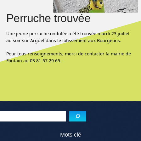
Perruche trouvée
Une jeune perruche ondulée a été trouvée mardi 23 juillet
au soir sur Arguel dans le lotissement aux Bourgeons.
Pour tous renseignements, merci de contacter la mairie de
Fontain au
03 81 57 29 65.
Menu de l'article
Reche
Mots clé