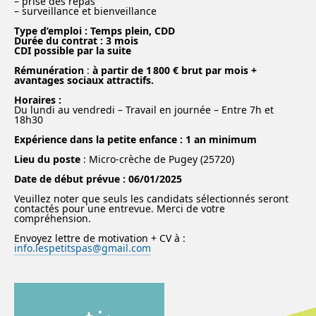
– prise des repas
– surveillance et bienveillance
Type d’emploi : Temps plein, CDD
Durée du contrat : 3 mois
CDI possible par la suite
Rémunération
:
à partir de 1 800 € brut par mois +
avantages sociaux attractifs.
Horaires :
Du lundi au vendredi – Travail en journée – Entre 7h et
18h30
Expérience dans la petite enfance : 1 an minimum
Lieu du poste
: Micro-crèche de Pugey (25720)
Date de début prévue : 06/01/2025
Veuillez noter que seuls les candidats sélectionnés seront
contactés pour une entrevue. Merci de votre
compréhension.
Envoyez lettre de motivation + CV à :
info.lespetitspas@gmail.com