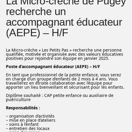
La Micro-crèche de Pugey
recherche un
accompagnant éducateur
(AEPE) – H/F
La Micro-crèche « Les Petits Pas » recherche une personne
qualifiée, motivée et organisée avec des valeurs éducatives
positives pour rejoindre son équipe en janvier 2025.
Poste d’accompagnant éducateur (AEPE) – H/F
En tant que professionnel de la petite enfance, vous serez
en charge d’un groupe d’enfants de 2 mois à 4 ans. Vous
travaillerez en étroite collaboration avec l’équipe pour
apporter un lieu bienveillant et sécurisant pour les enfants.
Diplôme souhaité : CAP petite enfance ou auxiliaire de
puériculture
Responsabilités :
– organisation d’activités
– mise en place d’ateliers
– soins à l’enfant
– entretien des locaux