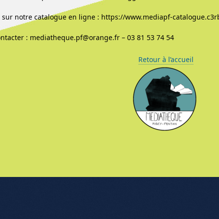
sur notre catalogue en ligne : https://www.mediapf-catalogue.c3r
ntacter : mediatheque.pf@orange.fr – 03 81 53 74 54
Retour à l’accueil
nu de l'article