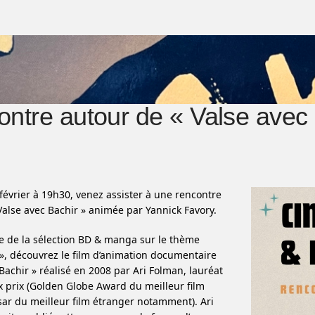
ntre autour de « Valse avec 
février à 19h30, venez assister à une rencontre
Valse avec Bachir » animée par Yannick Favory.
e de la sélection BD & manga sur le thème
 », découvrez le film d’animation documentaire
Bachir » réalisé en 2008 par Ari Folman, lauréat
prix (Golden Globe Award du meilleur film
sar du meilleur film étranger notamment). Ari