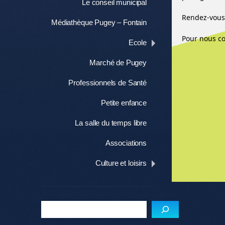
Le conseil municipal
Rendez-vous 
Médiathèque Pugey – Fontain
Pour nous co
Ecole
Marché de Pugey
Professionnels de Santé
Petite enfance
La salle du temps libre
Associations
Culture et loisirs
Me