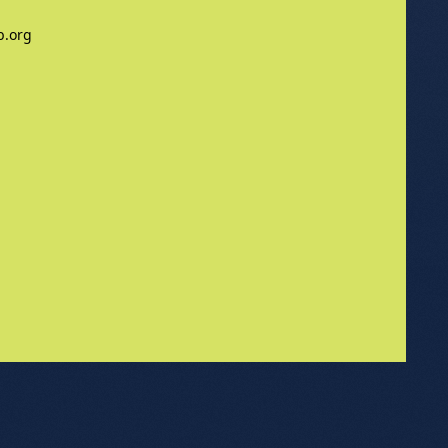
b.org