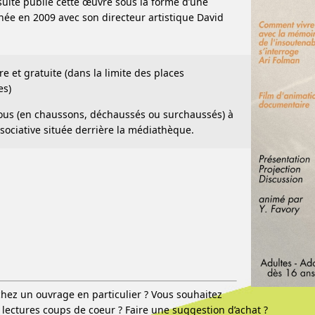
uite publié cette œuvre sous la forme d’une
ée en 2009 avec son directeur artistique David
re et gratuite (dans la limite des places
es)
us (en chaussons, déchaussés ou surchaussés) à
ssociative située derrière la médiathèque.
hez un ouvrage en particulier ? Vous souhaitez
 lectures coups de coeur ? Faire une suggestion d’achat ?