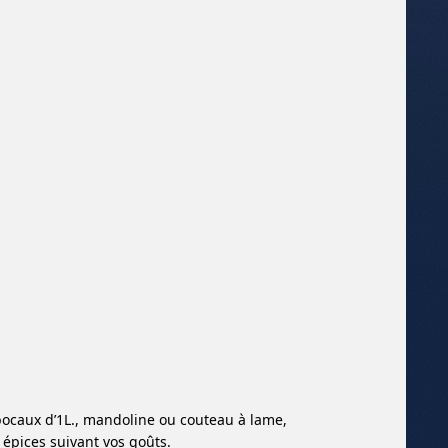
bocaux d’1L., mandoline ou couteau à lame,
 épices suivant vos goûts.