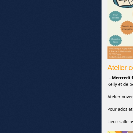
Atelier 
– Mercredi 
Kelly et de 
Atelier ouver
Pour ados et
Lieu : salle 