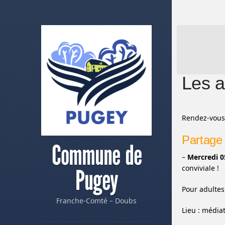
Les a
Rendez-vous 
Partage 
Commune de
–
Mercredi 
conviviale !
Pugey
Pour adultes.
Franche-Comté – Doubs
Lieu : médi