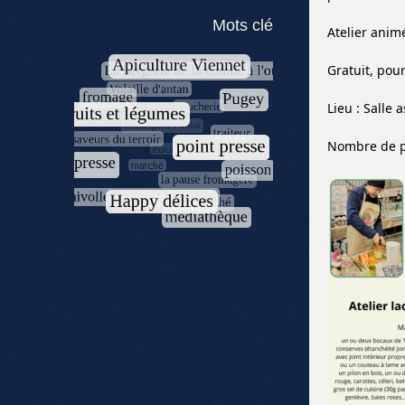
Mots clé
Atelier animé
Gratuit, pour
Lieu : Salle 
Nombre de pl