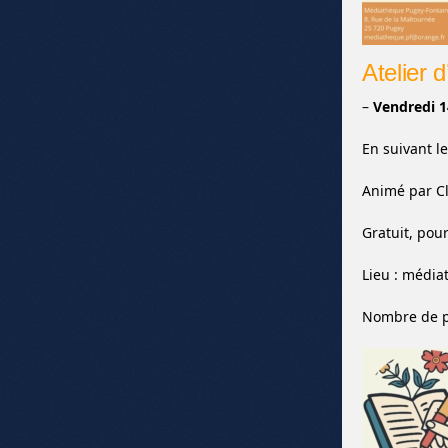
Atelier d
–
Vendredi 
En suivant le
Animé par Cl
Gratuit, pour
Lieu : média
Nombre de pl