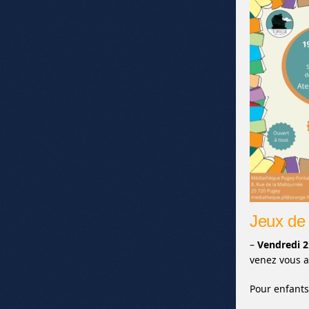
Jeux de 
–
Vendredi 
venez vous 
Pour enfants