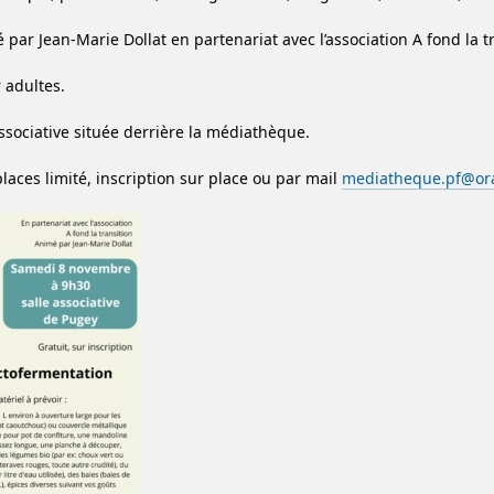
 par Jean-Marie Dollat en partenariat avec l’association A fond la t
 adultes.
associative située derrière la médiathèque.
aces limité, inscription sur place ou par mail
mediatheque.pf@ora