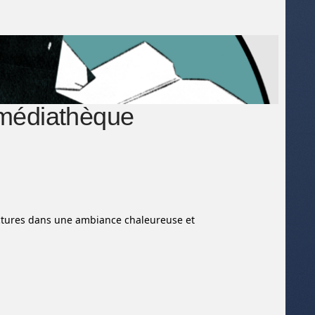
 médiathèque
lectures dans une ambiance chaleureuse et