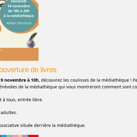
couverture de livres
19 novembre à 10h
, découvrez les coulisses de la médiathèque !
bénévoles de la médiathèque qui vous montreront comment sont couv
t à tous, entrée libre.
 adultes.
associative située derrière la médiathèque.