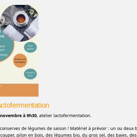
lactofermentation
 novembre à 9h30
, atelier lactofermentation.
 conserves de légumes de saison ! Matériel à prévoir : un ou deux 
couper, pilon en bois, des légumes bio, du gros sel, des baies, des