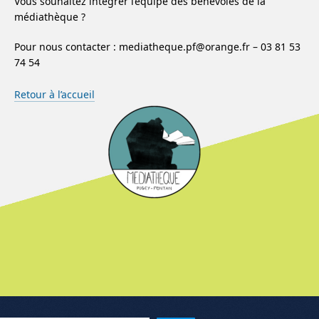
Vous souhaitez intégrer l’équipe des bénévoles de la
médiathèque ?
Pour nous contacter : mediatheque.pf@orange.fr – 03 81 53
74 54
Retour à l’accueil
Menu de l'article