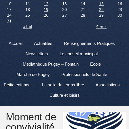
10
11
12
13
14
15
16
17
18
19
20
21
22
23
24
25
26
27
28
29
30
31
« Juil
Sep »
Menu
Aller au contenu
Accueil
Actualités
Renseignements Pratiques
Newsletters
Le conseil municipal
Médiathèque Pugey – Fontain
Ecole
Marché de Pugey
Professionnels de Santé
Petite enfance
La salle du temps libre
Associations
Culture et loisirs
Moment de
convivialité