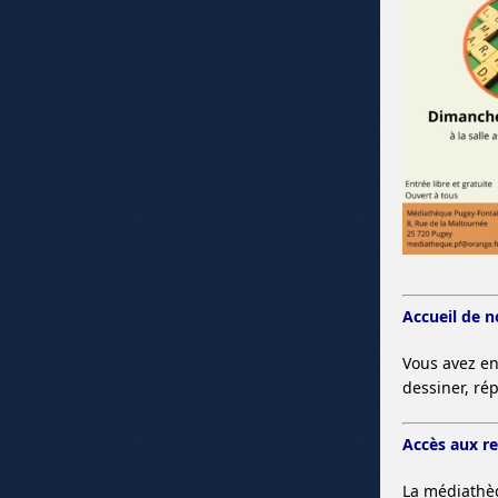
Accueil de 
Vous avez en
dessiner, rép
Accès aux r
La médiathè