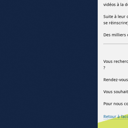
vidéos à la 
Suite à leur
se réinscrir
Des milliers 
Vous recherc
?
Rendez-vous 
Vous souhait
Pour nous co
Retour à l’ac