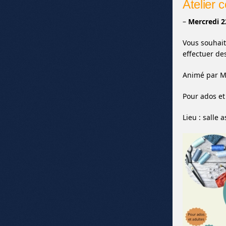
Atelier 
–
Mercredi 22
Vous souhait
effectuer de
Animé par M
Pour ados et 
Lieu : salle