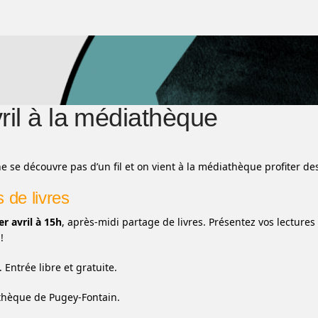
ril à la médiathèque
ne se découvre pas d’un fil et on vient à la médiathèque profiter de
 de livres
r avril à 15h
, après-midi partage de livres. Présentez vos lectur
!
 Entrée libre et gratuite.
thèque de Pugey-Fontain.