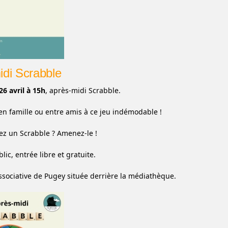
idi Scrabble
6 avril à 15h
, après-midi Scrabble.
en famille ou entre amis à ce jeu indémodable !
z un Scrabble ? Amenez-le !
lic, entrée libre et gratuite.
 associative de Pugey située derrière la médiathèque.