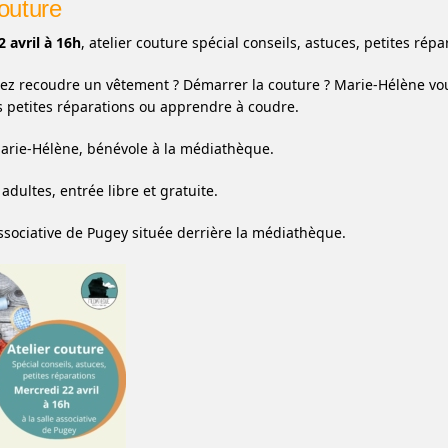
couture
 avril à 16h
, atelier couture spécial conseils, astuces, petites répa
ez recoudre un vêtement ? Démarrer la couture ? Marie-Hélène vou
s petites réparations ou apprendre à coudre.
arie-Hélène, bénévole à la médiathèque.
adultes, entrée libre et gratuite.
 associative de Pugey située derrière la médiathèque.