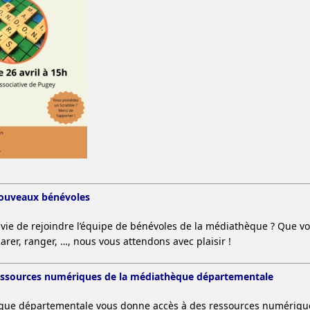
nouveaux bénévoles
vie de rejoindre l’équipe de bénévoles de la médiathèque ? Que vous
arer, ranger, …, nous vous attendons avec plaisir !
essources numériques de la médiathèque départementale
que départementale vous donne accès à des ressources numériques