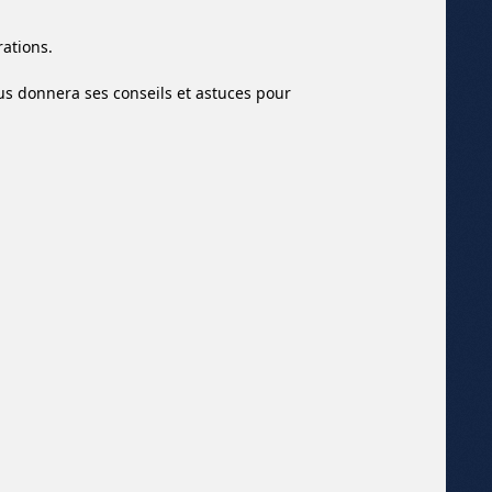
rations.
s donnera ses conseils et astuces pour