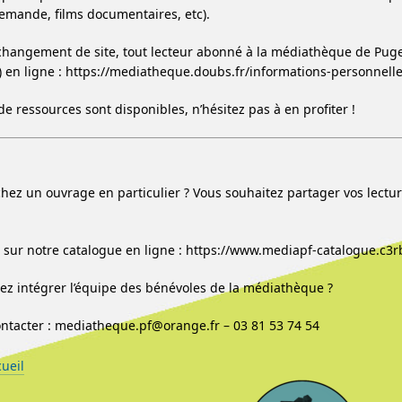
demande, films documentaires, etc).
 changement de site, tout lecteur abonné à la médiathèque de Pugey 
e) en ligne : https://mediatheque.doubs.fr/informations-personnell
de ressources sont disponibles, n’hésitez pas à en profiter !
hez un ouvrage en particulier ? Vous souhaitez partager vos lectu
sur notre catalogue en ligne : https://www.mediapf-catalogue.c3r
ez intégrer l’équipe des bénévoles de la médiathèque ?
ntacter : mediatheque.pf@orange.fr – 03 81 53 74 54
cueil