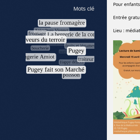
Pour enfants
Mots clé
Entrée gratui
Lieu : média