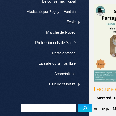
Le conseil municipal
Médiathèque Pugey – Fontain
Ecole
Marché de Pugey
Professionnels de Santé
Petite enfance
La salle du temps libre
Associations
Culture et loisirs
Lecture 
– Mercredi 1
Animé par M