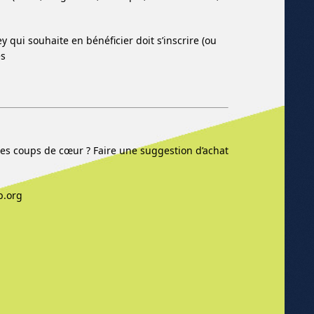
qui souhaite en bénéficier doit s’inscrire (ou
es
res coups de cœur ? Faire une suggestion d’achat
b.org