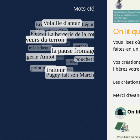
Mots clé
On lit qu
Vous lisez où
faites-en un
Vos création
libérez votre
Les création
Merci d’avanc