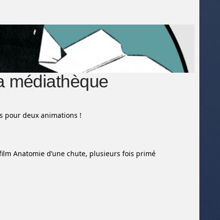
la médiathèque
s pour deux animations !
 film Anatomie d’une chute, plusieurs fois primé