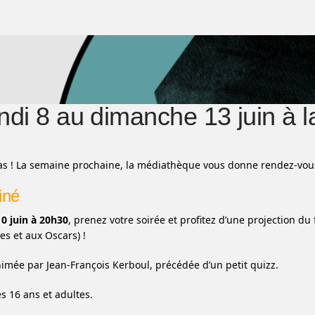
ndi 8 au dimanche 13 juin à 
s ! La semaine prochaine, la médiathèque vous donne rendez-vou
iné
0 juin à 20h30
, prenez votre soirée et profitez d’une projection du
es et aux Oscars) !
nimée par Jean-François Kerboul, précédée d’un petit quizz.
s 16 ans et adultes.