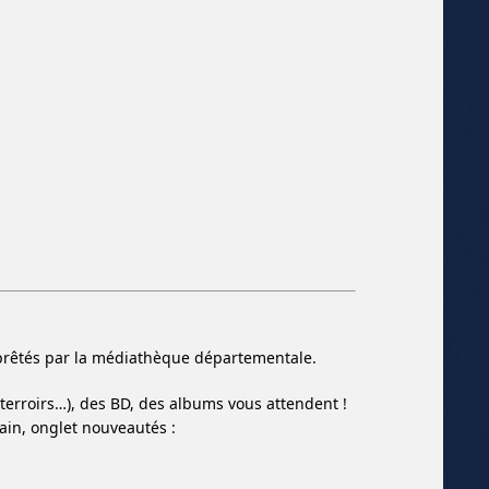
 prêtés par la médiathèque départementale.
 terroirs…), des BD, des albums vous attendent !
ain, onglet nouveautés :