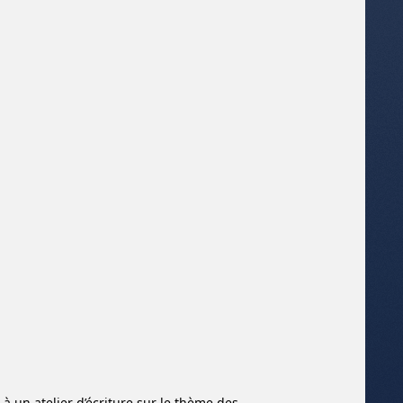
à un atelier d’écriture sur le thème des