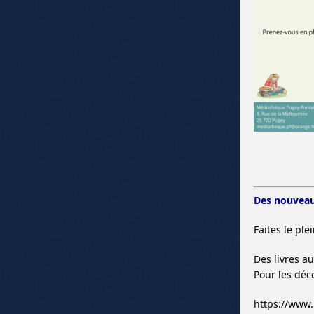
Des nouveau
Faites le pl
Des livres a
Pour les déc
https://www