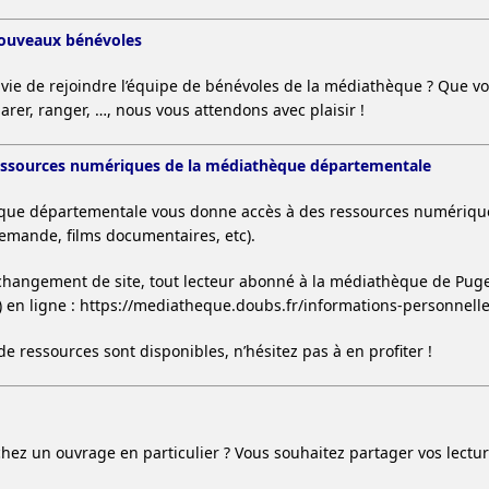
nouveaux bénévoles
vie de rejoindre l’équipe de bénévoles de la médiathèque ? Que vous
arer, ranger, …, nous vous attendons avec plaisir !
essources numériques de la médiathèque départementale
que départementale vous donne accès à des ressources numériques
demande, films documentaires, etc).
 changement de site, tout lecteur abonné à la médiathèque de Pugey 
e) en ligne : https://mediatheque.doubs.fr/informations-personnell
de ressources sont disponibles, n’hésitez pas à en profiter !
hez un ouvrage en particulier ? Vous souhaitez partager vos lectu