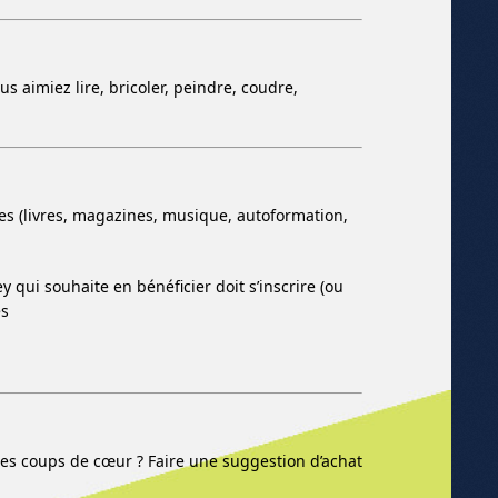
 aimiez lire, bricoler, peindre, coudre,
 (livres, magazines, musique, autoformation,
qui souhaite en bénéficier doit s’inscrire (ou
es
res coups de cœur ? Faire une suggestion d’achat