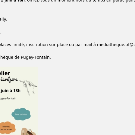
lly.
.
aces limité, inscription sur place ou par mail à mediatheque.pf@
thèque de Pugey-Fontain.