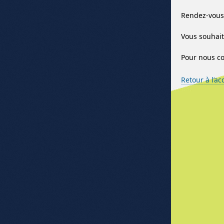
Rendez-vous 
Vous souhait
Pour nous co
Retour à l’ac
Me