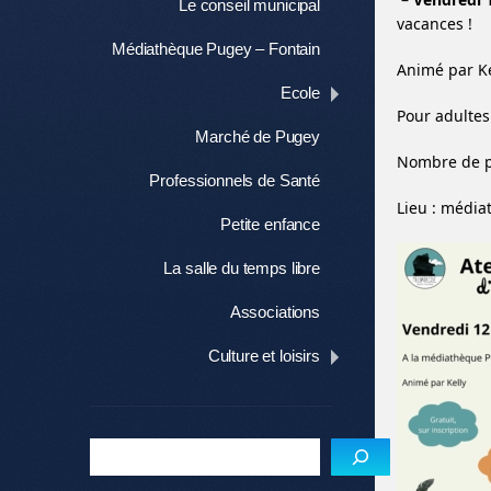
Le conseil municipal
vacances !
Médiathèque Pugey – Fontain
Animé par Ke
Ecole
Pour adultes
Marché de Pugey
Nombre de pl
Professionnels de Santé
Lieu : média
Petite enfance
La salle du temps libre
Associations
Culture et loisirs