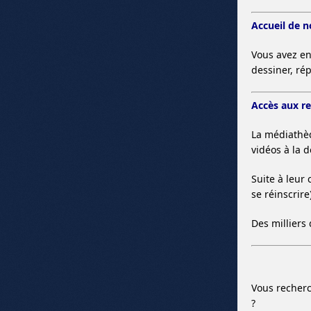
Accueil de 
Vous avez en
dessiner, rép
Accès aux r
La médiathè
vidéos à la 
Suite à leur
se réinscrir
Des milliers 
Vous recherc
?