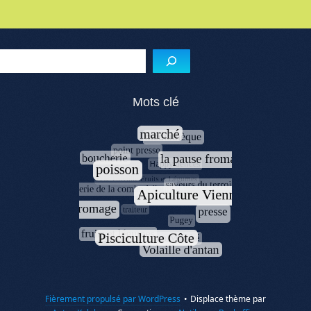
Reche
Mots clé
Fièrement propulsé par WordPress
•
Displace thème par