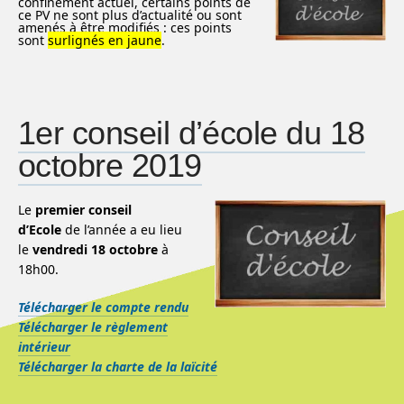
confinement actuel, certains points de
ce PV ne sont plus d’actualité ou sont
amenés à être modifiés : ces points
sont
surlignés en jaune
.
1er conseil d’école du 18
octobre 2019
Le
premier conseil
d’Ecole
de l’année a eu lieu
le
vendredi 18 octobre
à
18h00.
Télécharger le compte rendu
Télécharger le règlement
intérieur
Télécharger la charte de la laïcité