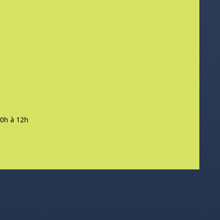
 10h à 12h