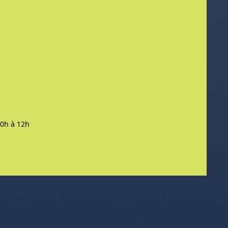
 10h à 12h