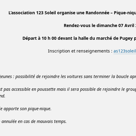
L’association 123 Soleil organise une Randonnée – Pique-niqu
Rendez-vous le dimanche 07 Avril
Départ à 10 h 00 devant la halle du marché de Pugey
Inscription et renseignements :
as123sole
jeunes : possibilité de rejoindre les voitures sans terminer la boucle ap
st pas accessible en poussette mais il sera possible de rejoindre le grou
nd.
e apporte son pique-nique.
n annulée en cas de mauvais temps.