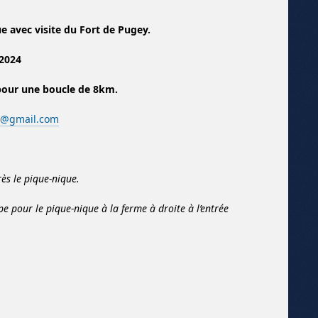
e avec visite du Fort de Pugey.
 2024
 pour une boucle de 8km.
il@gmail.com
rès le pique-nique.
pe pour le pique-nique à la ferme à droite à l’entrée