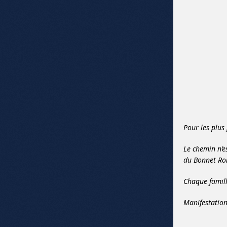
Pour les plus 
Le chemin n’e
du Bonnet Ro
Chaque famill
Manifestatio