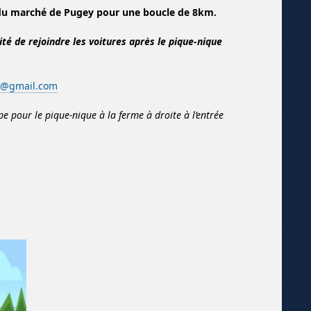
 du marché de Pugey pour une boucle de 8km.
ité de rejoindre les voitures après le pique-nique
il@gmail.com
pe pour le pique-nique à la ferme à droite à l’entrée