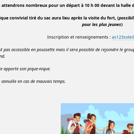
 attendrons nombreux pour un départ à 10 h 00 devant la halle
ue convivial tiré du sac aura lieu après la visite du fort, (
possibil
pour les plus jeunes
)
Inscription et renseignements :
as123sole
st pas accessible en poussette mais il sera possible de rejoindre le grou
nd.
e apporte son pique-nique.
n annulée en cas de mauvais temps.