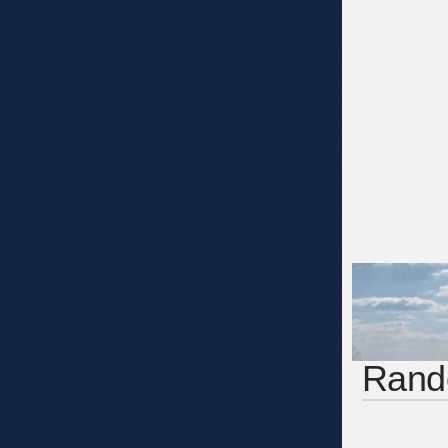
Rando