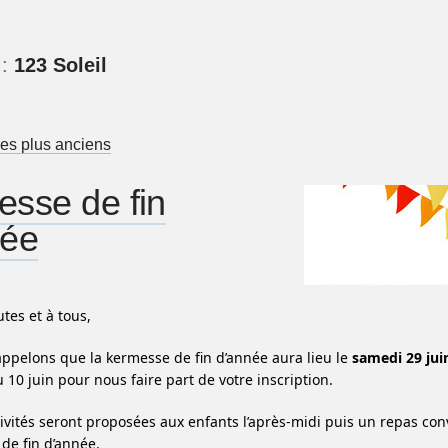
 :
123 Soleil
nu de l'article
les plus anciens
sse de fin
née
tes et à tous,
ppelons que la kermesse de fin d’année aura lieu
le
samedi 29 jui
 10 juin pour nous faire part de votre inscription.
tivités seront proposées aux enfants l’après-midi puis un repas conv
 de fin d’année.