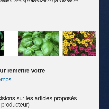
adoux à Fontain) et découvrir des jeux de société
ur remettre votre
emps
sions sur les articles proposés
du producteur)