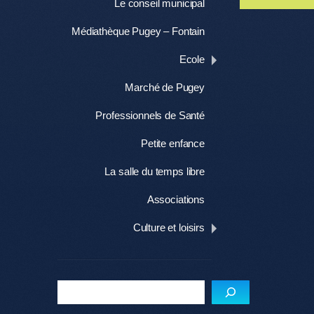
Le conseil municipal
Médiathèque Pugey – Fontain
Ecole
Marché de Pugey
Professionnels de Santé
Petite enfance
La salle du temps libre
Associations
Culture et loisirs