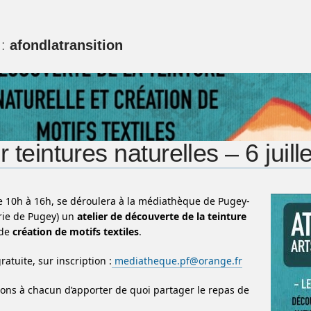
 :
afondlatransition
r teintures naturelles – 6 juille
 de 10h à 16h, se déroulera à la médiathèque de Pugey-
rie de Pugey) un
atelier de découverte de la teinture
 de
création de motifs textiles
.
gratuite, sur inscription :
mediatheque.pf@orange.fr
ns à chacun d’apporter de quoi partager le repas de