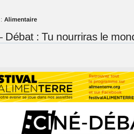
 :
Alimentaire
– Débat : Tu nourriras le mon