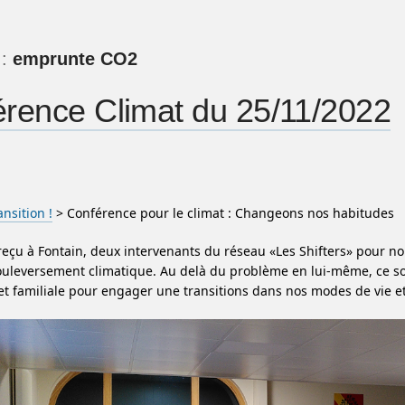
 :
emprunte CO2
rence Climat du 25/11/2022
nsition !
> Conférence pour le climat : Changeons nos habitudes
eçu à Fontain, deux intervenants du réseau «Les Shifters» pour n
uleversement climatique. Au delà du problème en lui-même, ce sont
 et familiale pour engager une transitions dans nos modes de vie 