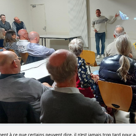
ment à ce que certains peuvent dire, il n’est jamais trop tard pour 