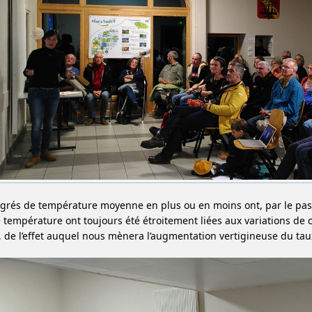
rés de température moyenne en plus ou en moins ont, par le passé
e température ont toujours été étroitement liées aux variations d
, de l’effet auquel nous mènera l’augmentation vertigineuse du ta