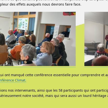
mpleur des effets auxquels nous devrons faire face.
qui ont manqué cette conférence essentielle pour comprendre et agi
onférence Climat.
ons nos intervenants, ainsi que les 58 participants qui ont partic
sérieusement notre société, mais qui sera aussi un lourd héritage à