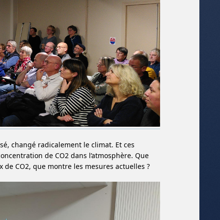
, changé radicalement le climat. Et ces
e concentration de CO2 dans l’atmosphère. Que
ux de CO2, que montre les mesures actuelles ?