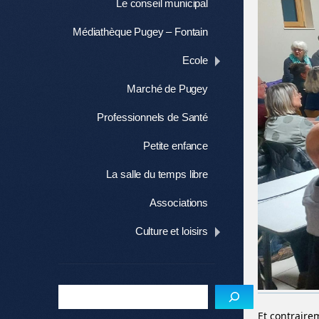
Le conseil municipal
Médiathèque Pugey – Fontain
Ecole
Marché de Pugey
Professionnels de Santé
Petite enfance
La salle du temps libre
Associations
Culture et loisirs
Et contraire