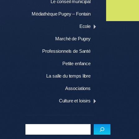
Le conseil municipal
Médiathèque Pugey – Fontain
Ecole
Marché de Pugey
Professionnels de Santé
Petite enfance
La salle du temps libre
Associations
Culture et loisirs