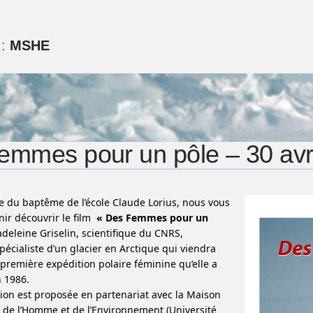
 :
MSHE
emmes pour un pôle – 30 avr
e du baptême de l’école Claude Lorius, nous vous
nir découvrir le film
« Des Femmes pour un
eleine Griselin, scientifique du CNRS,
écialiste d’un glacier en Arctique qui viendra
 première expédition polaire féminine qu’elle a
 1986.
tion est proposée en partenariat avec la Maison
 de l’Homme et de l’Environnement (Université