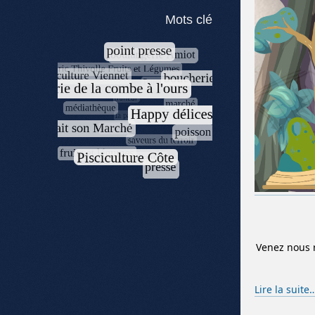
Mots clé
Venez nous r
Lire la suite