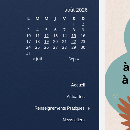
août 2026
L
M
M
J
V
S
D
1
2
3
4
5
6
7
8
9
10
11
12
13
14
15
16
17
18
19
20
21
22
23
24
25
26
27
28
29
30
31
« Juil
Sep »
Menu
Aller au contenu
Accueil
Actualités
Renseignements Pratiques
Newsletters