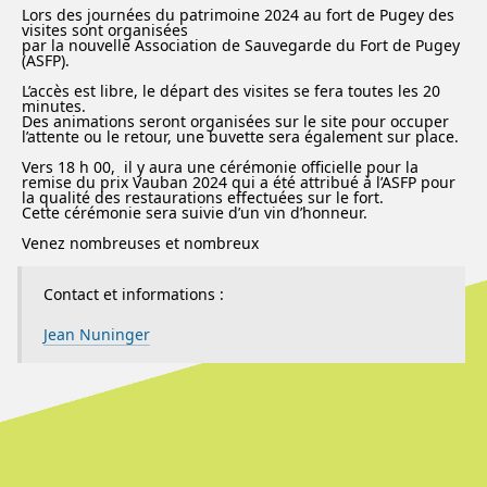
Lors des journées du patrimoine 2024 au fort de Pugey des
visites sont organisées
par la nouvelle Association de Sauvegarde du Fort de Pugey
(ASFP).
L’accès est libre, le départ des visites se fera toutes les 20
minutes.
Des animations seront organisées sur le site pour occuper
l’attente ou le retour, une buvette sera également sur place.
Vers 18 h 00, il y aura une cérémonie officielle pour la
remise du prix Vauban 2024 qui a été attribué à l’ASFP pour
la qualité des restaurations effectuées sur le fort.
Cette cérémonie sera suivie d’un vin d’honneur.
Venez nombreuses et nombreux
Contact et informations :
Jean Nuninger