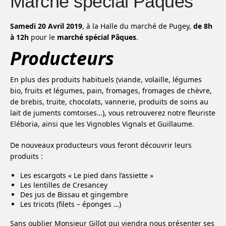
Marché spécial Pâques
Samedi 20 Avril 2019
, à la Halle du marché de Pugey,
de 8h
à 12h
pour le
marché spécial Pâques
.
Producteurs
En plus des produits habituels (viande, volaille, légumes
bio, fruits et légumes, pain, fromages, fromages de chèvre,
de brebis, truite, chocolats, vannerie, produits de soins au
lait de juments comtoises…), vous retrouverez notre fleuriste
Eléboria, ainsi que les Vignobles Vignals et Guillaume.
De nouveaux producteurs vous feront découvrir leurs
produits :
Les escargots « Le pied dans l’assiette »
Les lentilles de Cresancey
Des jus de Bissau et gingembre
Les tricots (filets – éponges …)
Sans oublier Monsieur Gillot qui viendra nous présenter ses