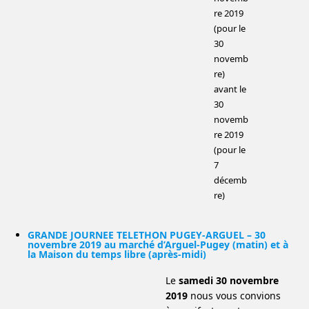
re 2019
(pour le
30
novemb
re)
avant le
30
novemb
re 2019
(pour le
7
décemb
re)
GRANDE JOURNEE TELETHON PUGEY-ARGUEL – 30
novembre 2019 au marché d’Arguel-Pugey (matin) et à
la Maison du temps libre (après-midi)
Le
samedi 30 novembre
2019
nous vous convions