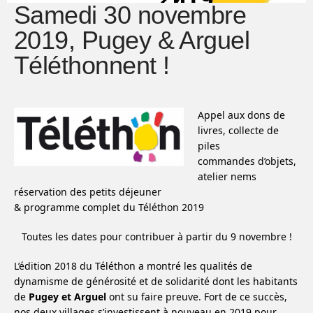
Samedi 30 novembre
2019, Pugey & Arguel
Téléthonnent !
Appel aux dons de
livres, collecte de
piles
commandes d’objets,
atelier nems
réservation des petits déjeuner
& programme complet du Téléthon 2019
Toutes les dates pour contribuer à partir du 9 novembre !
L’édition 2018 du Téléthon a montré les qualités de
dynamisme de générosité et de solidarité dont les habitants
de
Pugey et Arguel
ont su faire preuve. Fort de ce succès,
nos deux villages s’investissent à nouveau en 2019 pour