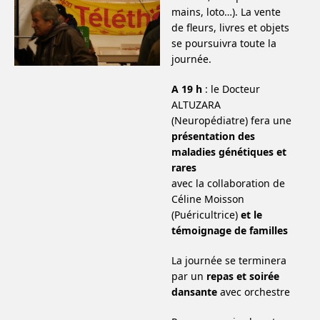
mains, loto…). La vente
de fleurs, livres et objets
se poursuivra toute la
journée.
A 19 h
: le Docteur
ALTUZARA
(Neuropédiatre) fera une
présentation des
maladies génétiques et
rares
avec la collaboration de
Céline Moisson
(Puéricultrice)
et le
témoignage de familles
La journée se terminera
par un
repas et soirée
dansante
avec orchestre