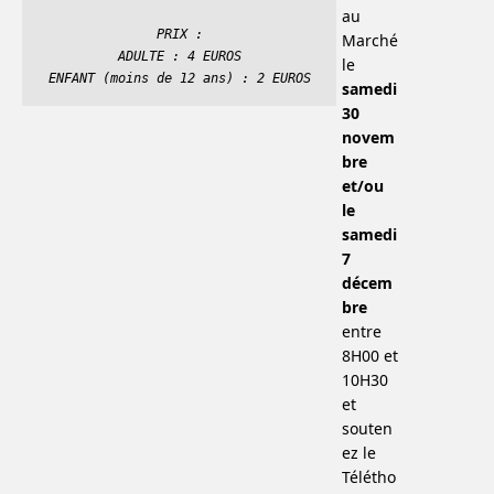
au
PRIX :
Marché
ADULTE : 4 EUROS
le
ENFANT (moins de 12 ans) : 2 EUROS
samedi
30
novem
bre
et/ou
le
samedi
7
décem
bre
entre
8H00 et
10H30
et
souten
ez le
Télétho