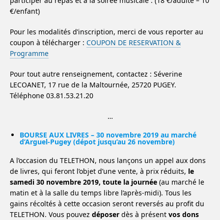
participer au repas et à la soirée musicale : (18 €/adulte – 10
€/enfant)
Pour les modalités d’inscription, merci de vous reporter au
coupon à télécharger :
COUPON DE RESERVATION &
Programme
Pour tout autre renseignement, contactez : Séverine
LECOANET, 17 rue de la Maltournée, 25720 PUGEY.
Téléphone 03.81.53.21.20
…
BOURSE AUX LIVRES – 30 novembre 2019 au marché
d’Arguel-Pugey (dépot jusqu’au 26 novembre)
A l’occasion du TELETHON, nous lançons un appel aux dons
de livres, qui feront l’objet d’une vente, à prix réduits,
le
samedi 30 novembre 2019, toute la journée
(au marché le
matin et à la salle du temps libre l’après-midi). Tous les
gains récoltés à cette occasion seront reversés au profit du
TELETHON. Vous pouvez
déposer
dès à présent
vos dons