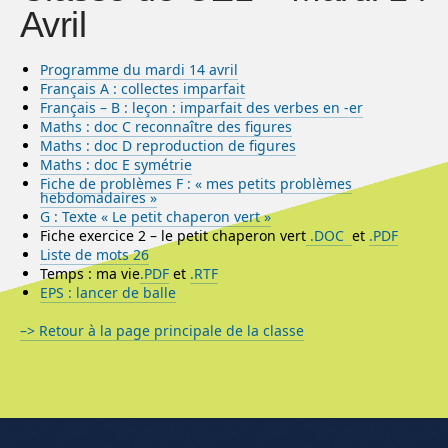
Avril
Programme du mardi 14 avril
Français A : collectes imparfait
Français – B : leçon : imparfait des verbes en -er
Maths : doc C reconnaître des figures
Maths : doc D reproduction de figures
Maths : doc E symétrie
Fiche de problèmes F : « mes petits problèmes
hebdomadaires »
G : Texte « Le petit chaperon vert »
Fiche exercice 2 – le petit chaperon vert
.DOC
et
.PDF
Liste de mots 26
Temps : ma vie
.PDF
et
.RTF
EPS : lancer de balle
–> Retour à la page principale de la classe
Menu de l'article