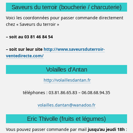
Saveurs du terroir (boucherie / charcuterie)
Voici les coordonnées pour passer commande directement
chez « Saveurs du terroir »
– soit au 03 81 46 84 54
– soit sur leur site
http://www.saveursduterroir-
ventedirecte.com/
Volailles d’Antan
http://volaillesdantan.fr
téléphones : 03.81.86.65.83 – 06.08.68.94.35
volailles.dantan@wanadoo.fr
Eric Thivolle (fruits et légumes)
Vous pouvez passer commande par mail
jusqu’au jeudi 18h
: