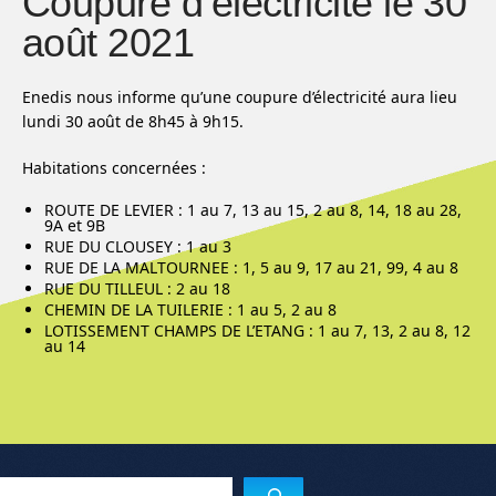
Coupure d’électricité le 30
août 2021
Enedis nous informe qu’une coupure d’électricité aura lieu
lundi 30 août de 8h45 à 9h15.
Habitations concernées :
ROUTE DE LEVIER : 1 au 7, 13 au 15, 2 au 8, 14, 18 au 28,
9A et 9B
RUE DU CLOUSEY : 1 au 3
RUE DE LA MALTOURNEE : 1, 5 au 9, 17 au 21, 99, 4 au 8
RUE DU TILLEUL : 2 au 18
CHEMIN DE LA TUILERIE : 1 au 5, 2 au 8
LOTISSEMENT CHAMPS DE L’ETANG : 1 au 7, 13, 2 au 8, 12
au 14
Menu de l'article
Reche