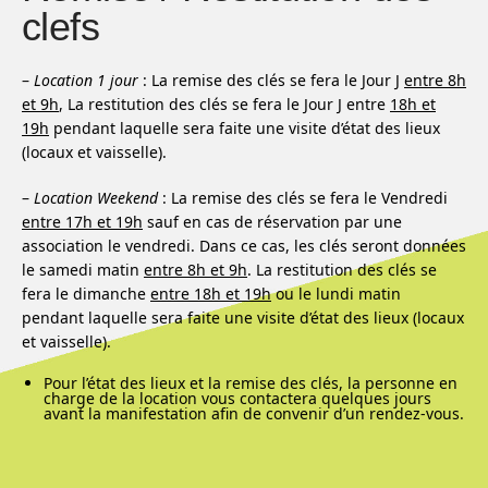
clefs
–
Location 1 jour
: La remise des clés se fera le Jour J
entre 8h
et 9h
, La restitution des clés se fera le Jour J entre
18h et
19h
pendant laquelle sera faite une visite d’état des lieux
(locaux et vaisselle).
–
Location Weekend
: La remise des clés se fera le Vendredi
entre 17h et 19h
sauf en cas de réservation par une
association le vendredi. Dans ce cas, les clés seront données
le samedi matin
entre 8h et 9h
. La restitution des clés se
fera le dimanche
entre 18h et 19h
ou le lundi matin
pendant laquelle sera faite une visite d’état des lieux (locaux
et vaisselle).
Pour l’état des lieux et la remise des clés, la personne en
charge de la location vous contactera quelques jours
avant la manifestation afin de convenir d’un rendez-vous.