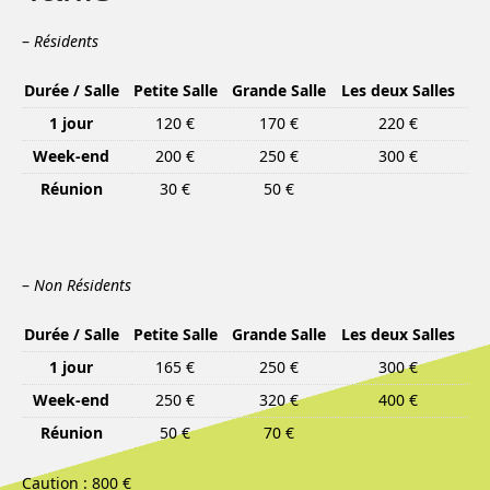
–
Résidents
Durée / Salle
Petite Salle
Grande Salle
Les deux Salles
1 jour
120 €
170 €
220 €
Week-end
200 €
250 €
300 €
Réunion
30 €
50 €
–
Non Résidents
Durée / Salle
Petite Salle
Grande Salle
Les deux Salles
1 jour
165 €
250 €
300 €
Week-end
250 €
320 €
400 €
Réunion
50 €
70 €
Caution : 800 €