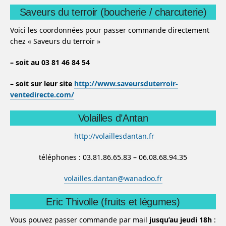
Saveurs du terroir (boucherie / charcuterie)
Voici les coordonnées pour passer commande directement
chez « Saveurs du terroir »
– soit au 03 81 46 84 54
– soit sur leur site
http://www.saveursduterroir-
ventedirecte.com/
Volailles d’Antan
http://volaillesdantan.fr
téléphones : 03.81.86.65.83 – 06.08.68.94.35
volailles.dantan@wanadoo.fr
Eric Thivolle (fruits et légumes)
Vous pouvez passer commande par mail
jusqu’au jeudi 18h
: