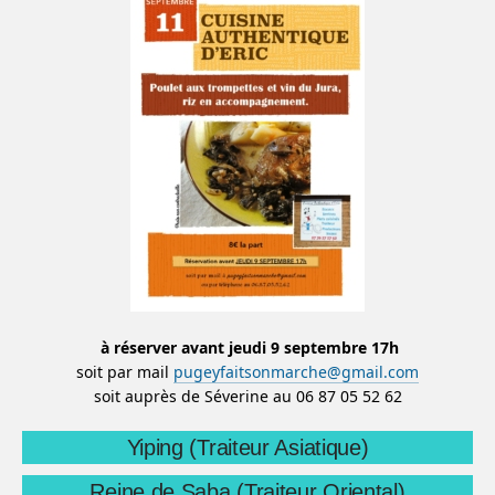
à réserver avant jeudi 9 septembre 17h
soit par mail
pugeyfaitsonmarche@gmail.com
soit auprès de Séverine au 06 87 05 52 62
Yiping (Traiteur Asiatique)
Reine de Saba (Traiteur Oriental)