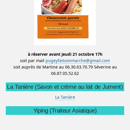
à réserver avant jeudi 21 octobre 17h
soit par mail
pugeyfaitsonmarche@gmail.com
soit auprès de Martine au 06.30.63.70.79 Séverine au
06.87.05.52.62
La Tanière (Savon et crème au lait de Jument)
La Tanière
Yiping (Traiteur Asiatique)