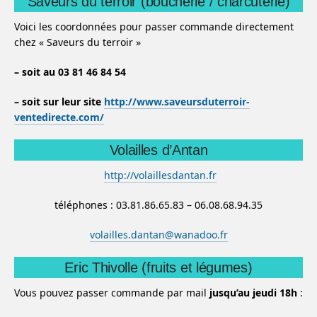
Saveurs du terroir (boucherie / charcuterie)
Voici les coordonnées pour passer commande directement
chez « Saveurs du terroir »
– soit au 03 81 46 84 54
– soit sur leur site
http://www.saveursduterroir-
ventedirecte.com/
Volailles d’Antan
http://volaillesdantan.fr
téléphones : 03.81.86.65.83 – 06.08.68.94.35
volailles.dantan@wanadoo.fr
Eric Thivolle (fruits et légumes)
Vous pouvez passer commande par mail
jusqu’au jeudi 18h
: