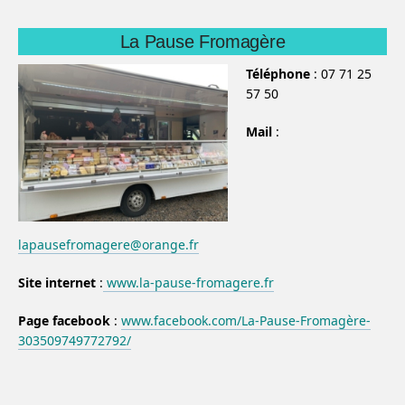
La Pause Fromagère
Téléphone
: 07 71 25
57 50
Mail
:
lapausefromagere@orange.fr
Site internet
:
www.la-pause-fromagere.fr
Page facebook
:
www.facebook.com/La-Pause-Fromagère-
303509749772792/