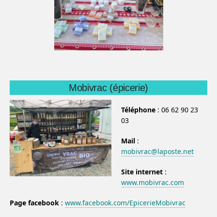
Mobivrac (épicerie)
Téléphone
: 06 62 90 23
03
Mail
:
mobivrac@laposte.net
Site internet
:
www.mobivrac.com
Page facebook
:
www.facebook.com/EpicerieMobivrac