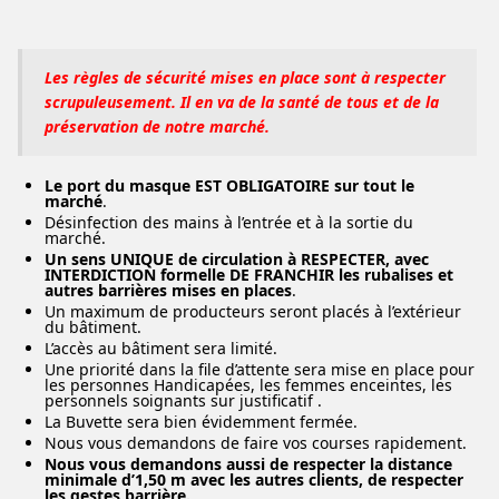
Les règles de sécurité mises en place sont à respecter
scrupuleusement. Il en va de la santé de tous et de la
préservation de notre marché.
Le port du masque EST OBLIGATOIRE sur tout le
marché
.
Désinfection des mains à l’entrée et à la sortie du
marché.
Un sens UNIQUE de circulation à RESPECTER, avec
INTERDICTION formelle DE FRANCHIR les rubalises et
autres barrières mises en places
.
Un maximum de producteurs seront placés à l’extérieur
du bâtiment.
L’accès au bâtiment sera limité.
Une priorité dans la file d’attente sera mise en place pour
les personnes Handicapées, les femmes enceintes, les
personnels soignants sur justificatif .
La Buvette sera bien évidemment fermée.
Nous vous demandons de faire vos courses rapidement.
Nous vous demandons aussi de respecter la distance
minimale d’1,50 m avec les autres clients, de respecter
les gestes barrière.