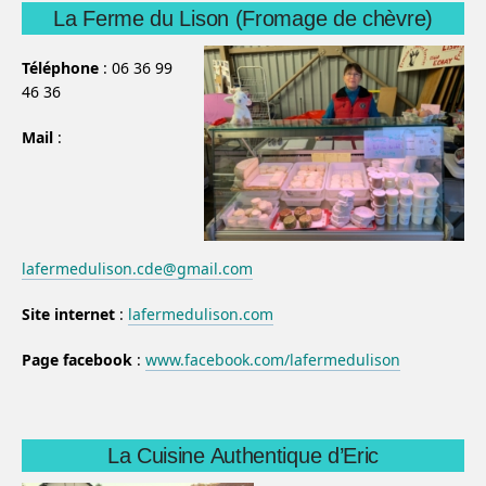
La Ferme du Lison (Fromage de chèvre)
Téléphone
: 06 36 99
46 36
Mail
:
lafermedulison.cde@gmail.com
Site internet
:
lafermedulison.com
Page facebook
:
www.facebook.com/lafermedulison
La Cuisine Authentique d’Eric