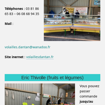
Téléphones
: 03 81 86
65 83 – 06 08 68 94 35
Mail
:
volailles.dantan@wanadoo.fr
Site inernet
:
volaillesdantan.fr
Eric Thivolle (fruits et légumes)
Vous pouvez
passer
commande
jusqu’au