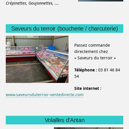
Crépinettes,
Goujonnettes,
….
Saveurs du terroir (boucherie / charcuterie)
Passez commande
directement chez
« Saveurs du terroir »
Téléphone :
03 81 46 84
54
Site internet :
www.saveursduterroir-ventedirecte.com
Volailles d’Antan