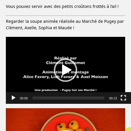
Vous pouvez servir avec des petits croûtons frottés à l’ail !
Regarder la soupe animée réalisée au Marché de Pugey par
Clément, Axelle, Sophia et Maude !
Lecteur
vidéo
00:00
00:13
Lecteur
vidéo