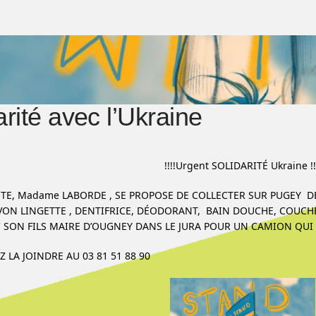
arité avec l’Ukraine
!!!!Urgent SOLIDARITÉ Ukraine !!
TE, Madame LABORDE , SE PROPOSE DE COLLECTER SUR PUGEY D
VON LINGETTE , DENTIFRICE, DÉODORANT, BAIN DOUCHE, COUCHE
 SON FILS MAIRE D’OUGNEY DANS LE JURA POUR UN CAMION QUI 
 LA JOINDRE AU 03 81 51 88 90