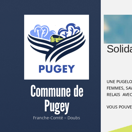
Solid
UNE PUGELO
Commune de
FEMMES, SA
RELAIS AVEC
Pugey
VOUS POUVEZ
Franche-Comté – Doubs