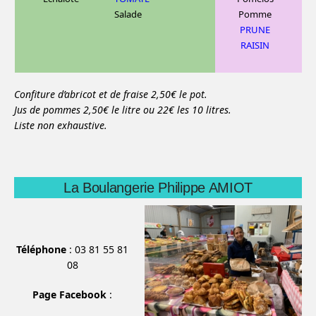
Salade
Pomme
PRUNE
RAISIN
Confiture d’abricot et de fraise 2,50€ le pot.
Jus de pommes 2,50€ le litre ou 22€ les 10 litres.
Liste non exhaustive.
La Boulangerie Philippe AMIOT
Téléphone
: 03 81 55 81
08
Page Facebook
: