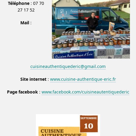
Téléphone
: 07 70
27 17 52
Mail
:
cuisineauthentiquederic@gmail.com
Site internet
:
www.cuisine-authentique-eric.fr
Page facebook
:
www.facebook.com/cuisineautentiquederic