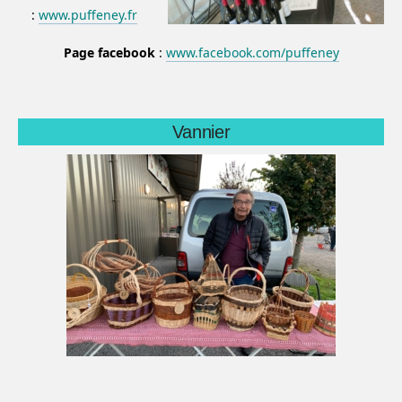
:
www.puffeney.fr
Page facebook
:
www.facebook.com/puffeney
Vannier