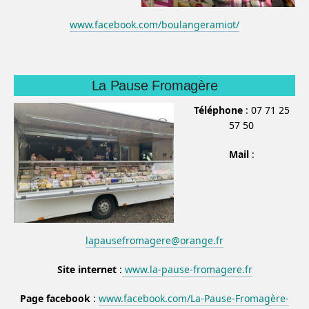
www.facebook.com/boulangeramiot/
La Pause Fromagère
Téléphone
: 07 71 25
57 50
Mail
:
lapausefromagere@orange.fr
Site internet
:
www.la-pause-fromagere.fr
Page facebook
:
www.facebook.com/La-Pause-Fromagère-