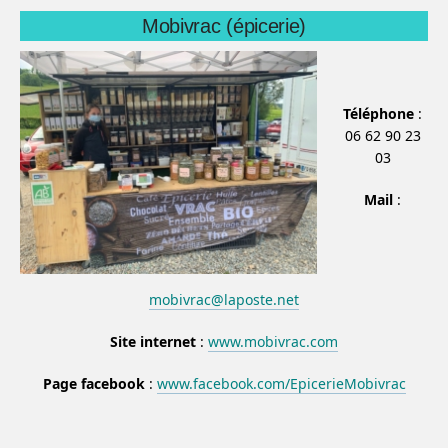
Mobivrac (épicerie)
Téléphone
:
06 62 90 23
03
Mail
:
mobivrac@laposte.net
Site internet
:
www.mobivrac.com
Page facebook
:
www.facebook.com/EpicerieMobivrac