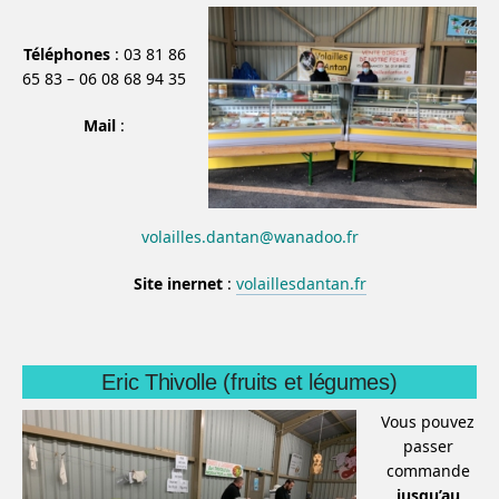
Téléphones
: 03 81 86
65 83 – 06 08 68 94 35
Mail
:
volailles.dantan@wanadoo.fr
Site inernet
:
volaillesdantan.fr
Eric Thivolle (fruits et légumes)
Vous pouvez
passer
commande
jusqu’au