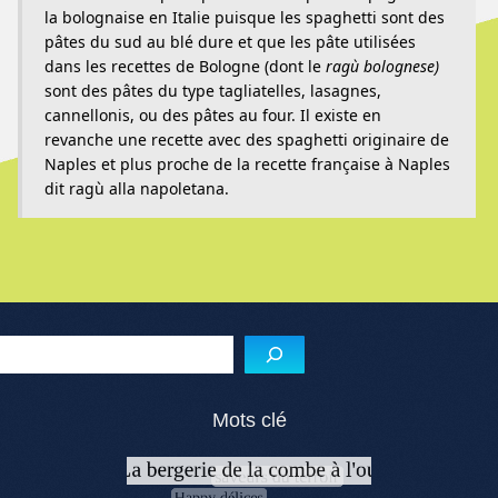
la bolognaise en Italie puisque les spaghetti sont des
pâtes du sud au blé dure et que les pâte utilisées
dans les recettes de Bologne (dont le
ragù bolognese)
sont des pâtes du type tagliatelles
,
lasagnes
,
cannellonis
, ou des
pâtes au four. Il existe en
revanche une recette avec des spaghetti originaire de
Naples et plus proche de la recette française à Naples
dit ragù alla napoletana.
Menu de l'article
Reche
Mots clé