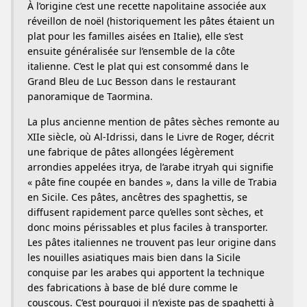
À l’origine c’est une recette napolitaine associée aux
réveillon de noël (historiquement les pâtes étaient un
plat pour les familles aisées en Italie), elle s’est
ensuite généralisée sur l’ensemble de la côte
italienne. C’est le plat qui est consommé dans le
Grand Bleu de Luc Besson dans le restaurant
panoramique de Taormina.
La plus ancienne mention de pâtes sèches remonte au
XIIe siècle, où Al-Idrissi, dans le Livre de Roger, décrit
une fabrique de pâtes allongées légèrement
arrondies appelées itrya, de l’arabe itryah qui signifie
« pâte fine coupée en bandes », dans la ville de Trabia
en Sicile. Ces pâtes, ancêtres des spaghettis, se
diffusent rapidement parce qu’elles sont sèches, et
donc moins périssables et plus faciles à transporter.
Les pâtes italiennes ne trouvent pas leur origine dans
les nouilles asiatiques mais bien dans la Sicile
conquise par les arabes qui apportent la technique
des fabrications à base de blé dure comme le
couscous. C’est pourquoi il n’existe pas de spaghetti à