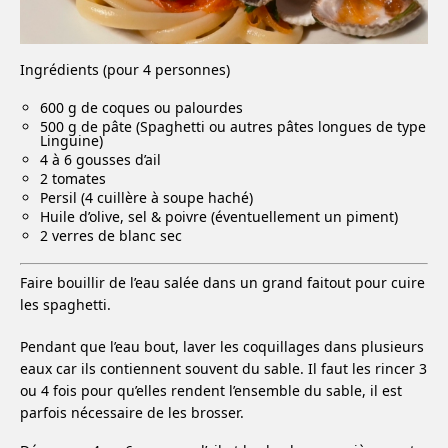
Ingrédients (pour 4 personnes)
600 g de coques ou palourdes
500 g de pâte (Spaghetti ou autres pâtes longues de type
Linguine)
4 à 6 gousses d’ail
2 tomates
Persil (4 cuillère à soupe haché)
Huile d’olive, sel & poivre (éventuellement un piment)
2 verres de blanc sec
Faire bouillir de l’eau salée dans un grand faitout pour cuire
les spaghetti.
Pendant que l’eau bout, laver les coquillages dans plusieurs
eaux car ils contiennent souvent du sable. Il faut les rincer 3
ou 4 fois pour qu’elles rendent l’ensemble du sable, il est
parfois nécessaire de les brosser.