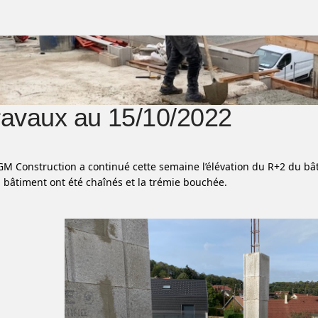
ravaux au 15/10/2022
 GM Construction a continué cette semaine l’élévation du R+2 du bâ
du bâtiment ont été chaînés et la trémie bouchée.