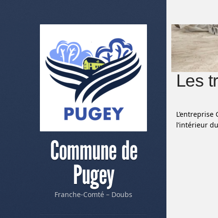
Les t
L’entreprise
l’intérieur 
Commune de
Pugey
Franche-Comté – Doubs