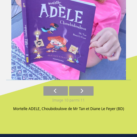
Image 10 parmi 11
Mortelle ADELE, Choubidoulove de Mr Tan et Diane Le Feyer (BD)