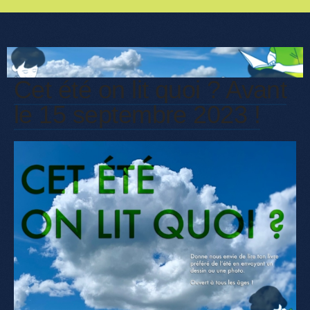
Cet été on lit quoi ? Avant
le 15 septembre 2023 !