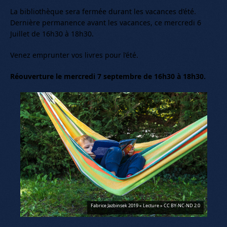
La bibliothèque sera fermée durant les vacances d’été.
Dernière permanence avant les vacances, ce mercredi 6
Juillet de 16h30 à 18h30.
Venez emprunter vos livres pour l’été.
Réouverture le mercredi 7 septembre de 16h30 à 18h30.
Fabrice Jazbinsek 2019 « Lecture » CC BY-NC-ND 2.0