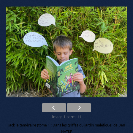
Image 1 parmi 11
Jack le téméraire (tome 1 : Dans les griffes du jardin maléfique) de Ben
HATKE