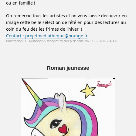
ou en famille !
On remercie tous les artistes et on vous laisse découvrir en
image cette belle sélection de l’été en pour des lectures au
coin du feu dès les frimas de l’hiver !
Contact : projetmediatheque@orange.fr
Illustration : L. Nuninger & storyset by freepick.com 2023 CC-BY-NC-SA 4.0
Roman jeunesse