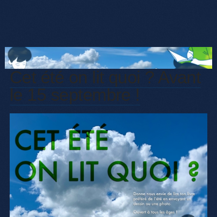
Cet été on lit quoi ? Avant
le 15 septembre !