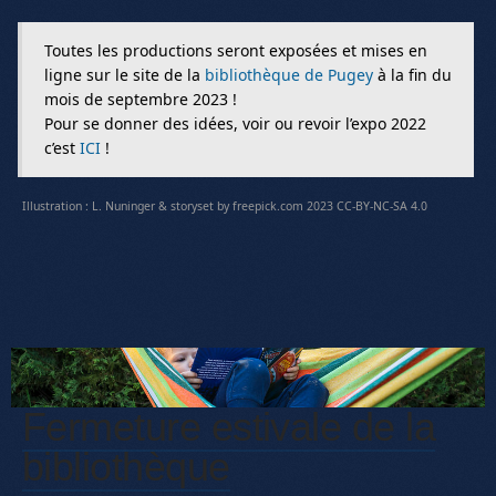
Toutes les productions seront exposées et mises en
ligne sur le site de la
bibliothèque de Pugey
à la fin du
mois de septembre 2023 !
Pour se donner des idées, voir ou revoir l’expo 2022
c’est
ICI
!
Illustration : L. Nuninger & storyset by freepick.com 2023 CC-BY-NC-SA 4.0
Fermeture estivale de la
bibliothèque