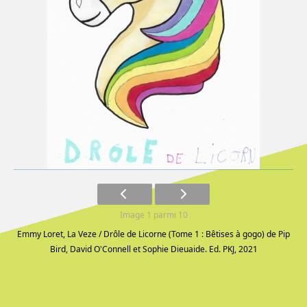
Image 1 parmi 10
Emmy Loret, La Veze / Drôle de Licorne (Tome 1 : Bêtises à gogo) de Pip
Bird, David O'Connell et Sophie Dieuaide. Ed. PKJ, 2021