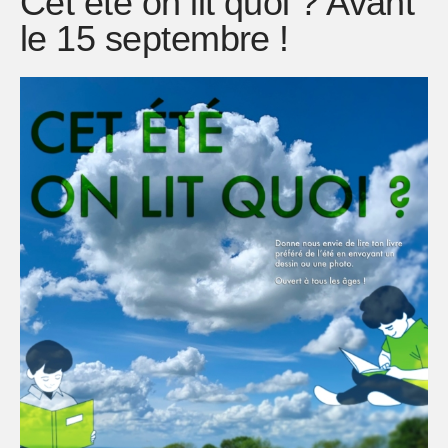
Cet été on lit quoi ? Avant
le 15 septembre !