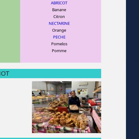
ABRICOT
Banane
C
itron
NECTARINE
Orange
PECHE
Pomelos
Pomme
MIOT