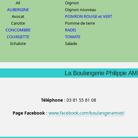
Ail
Oignon
AUBERGINE
Oignon nouveau
Avocat
POIVRON ROUGE et VERT
Carotte
Pomme de terre
CONCOMBRE
RADIS
COURGETTE
TOMATE
Echalote
Salade
La Boulangerie Philippe A
Téléphone
: 03 81 55 81 08
Page Facebook
:
www.facebook.com/boulangeramiot/