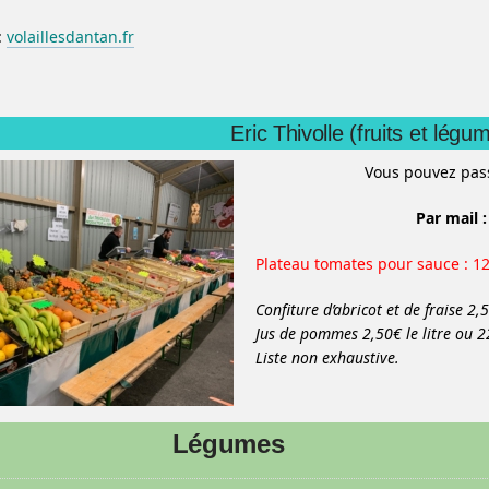
:
volaillesdantan.fr
Eric Thivolle (fruits et légu
Vous pouvez pa
Par mail :
Plateau tomates pour sauce : 12
Confiture d’abricot et de fraise 2,
Jus de pommes 2,50€ le litre ou 22
Liste non exhaustive.
Légumes