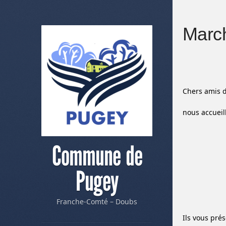
Marc
Chers amis 
nous accueil
Commune de
Pugey
Franche-Comté – Doubs
Ils vous pré