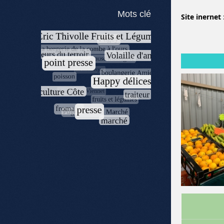
Mots clé
Site inernet