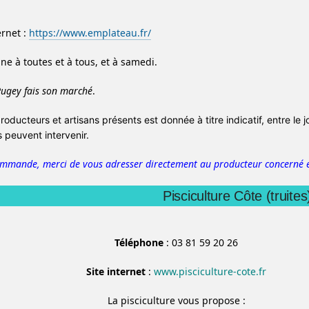
ernet :
https://www.emplateau.fr/
e à toutes et à tous, et à samedi.
ugey fais son marché
.
producteurs et artisans présents est donnée à titre indicatif, entre le 
peuvent intervenir.
ommande, merci de vous adresser directement au producteur concerné e
Pisciculture Côte (truites
Téléphone
: 03 81 59 20 26
Site internet
:
www.pisciculture-cote.fr
La pisciculture vous propose :