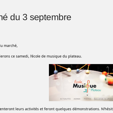
hé du 3 septembre
du marché,
lerons ce samedi, l’école de musique du plateau.
senteront leurs activités et feront quelques démonstrations. N’hésit