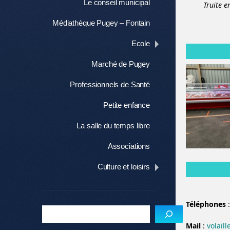
Le conseil municipal
Truite e
Médiathèque Pugey – Fontain
Ecole
Marché de Pugey
Professionnels de Santé
Petite enfance
La salle du temps libre
Associations
Culture et loisirs
Téléphones
:
Mail
:
volail