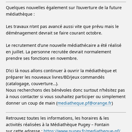
Quelques nouvelles également sur l’ouverture de la future
médiathèque :
Les travaux n’ont pas avancé aussi vite que prévu mais le
déménagement devrait se faire courant octobre.
Le recrutement d’une nouvelle médiathécaire a été réalisé
en juillet. La personne recrutée devrait normalement
prendre ses fonctions en novembre.
D’ici là nous allons continuer à ouvrir la médiathèque et
préparer les nouveaux livres/BD/jeux commandés
(catalogage, couverture…).
Nous recherchons des bénévoles donc surtout n’hésitez pas
à nous contacter si vous souhaitez participer ou simplement
donner un coup de main (
mediatheque.pf@orange.fr
)
Retrouvez toutes les informations, les horaires & les
activités réalisées à la Médiathèque Pugey – Fontain
sur cette adresse :
https://www.pugey.fr/mediatheque-pf/