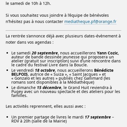
le samedi de 10h à 12h.
Si vous souhaitez vous joindre à l’équipe de bénévoles
n’hésitez pas à nous contacter
mediatheque.pf@orange.fr
La rentrée s’annonce déjà avec plusieurs dates-évènement à
noter dans vos agendas :
Le samedi
20 septembre
, nous accueillerons
Yann Cozic
,
auteur de bande dessinée jeunesse qui proposera un
atelier (gratuit sur inscription) suivi d’une rencontre dans
le cadre du festival Livre dans la Boucle.
Le vendredi
18 octobre
, nous accueillerons
Bénédicte
BELPOIS
, autrice de « Suiza », « Saint Jacques » et
« Gonzalo et les autres » publiés chez Gallimard (les
romans sont disponibles à la Médiathèque)
Le dimanche
15 décembre
, le Grand Huit reviendra à
Pugey avec un nouveau spectacle et des ateliers pour les
familles.
Les activités reprennent, elles aussi avec :
Un premier partage de livres le mardi
17 septembre
–
RDV à 20h (salle de la Mairie)