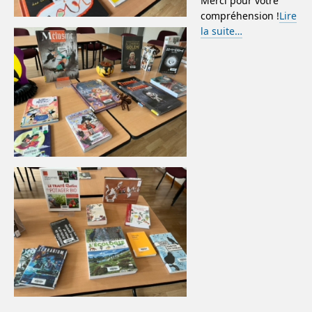
Merci pour votre
compréhension !
Lire
la suite…