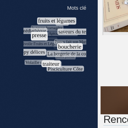
Mots clé
Renco