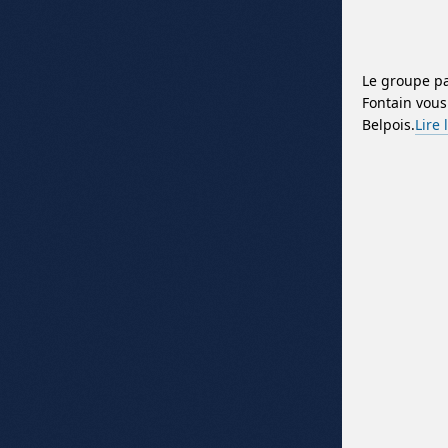
Le groupe pa
Fontain vous 
Belpois.
Lire 