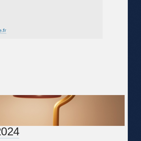
.fr
2024