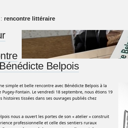
 :
rencontre littéraire
ur
ntre
Bénédicte Belpois
ne simple et belle rencontre avec Bénédicte Belpois à la
Pugey-Fontain. Le vendredi 18 septembre, nous étions 19
es histoires tissées dans ses ouvrages publiés chez
pois nous a ouvert les portes de son « atelier » construit
rience professionnelle et celle des sentiers ruraux