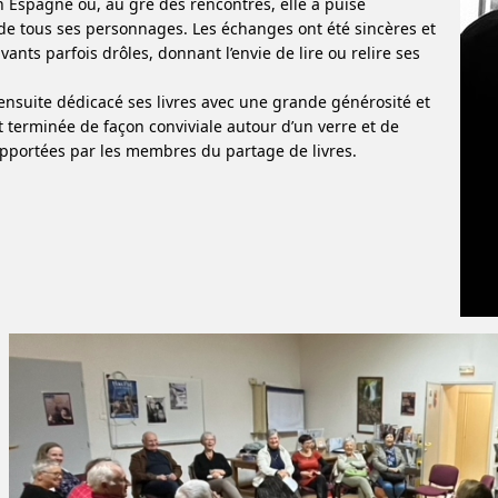
 Espagne où, au gré des rencontres, elle a puisé
n de tous ses personnages. Les échanges ont été sincères et
ants parfois drôles, donnant l’envie de lire ou relire ses
ensuite dédicacé ses livres avec une grande générosité et
st terminée de façon conviviale autour d’un verre et de
apportées par les membres du partage de livres.