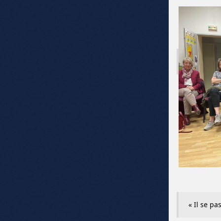
« Il se pa