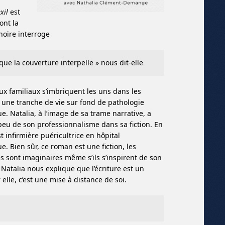
xil
est
ont la
noire interroge
 que la couverture interpelle » nous dit-elle
aux familiaux s’imbriquent les uns dans les
st une tranche de vie sur fond de pathologie
e. Natalia, à l’image de sa trame narrative, a
peu de son professionnalisme dans sa fiction. En
est infirmière puéricultrice en hôpital
e. Bien sûr, ce roman est une fiction, les
 sont imaginaires même s’ils s’inspirent de son
 Natalia nous explique que l’écriture est un
elle, c’est une mise à distance de soi.