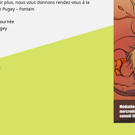
ir plus, nous vous donnons rendez-vous à la
 Pugey – Fontain
ltournée
ugey
…