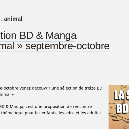
 :
animal
ction BD & Manga
mal » septembre-octobre
-octobre venez découvrir une sélection de treize BD
nimal »
 BD & Manga, c’est une proposition de rencontre
 thématique pour les enfants, les ados et les adultes