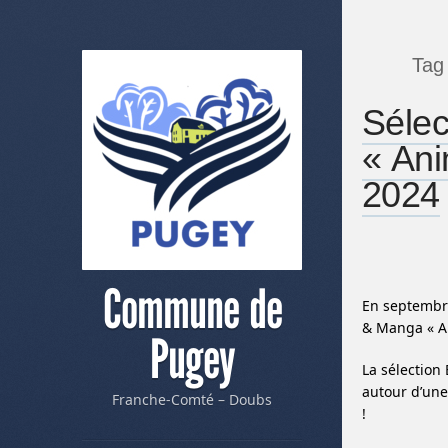
Tag
Séle
« Ani
2024
Commune de
En septembre
& Manga « A
Pugey
La sélection
autour d’une
Franche-Comté – Doubs
!