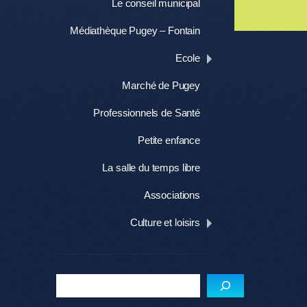
Le conseil municipal
Médiathèque Pugey – Fontain
Ecole
Marché de Pugey
Professionnels de Santé
Petite enfance
La salle du temps libre
Associations
Culture et loisirs