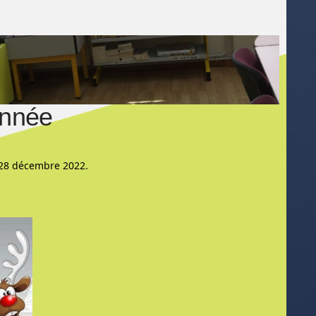
année
t 28 décembre 2022.