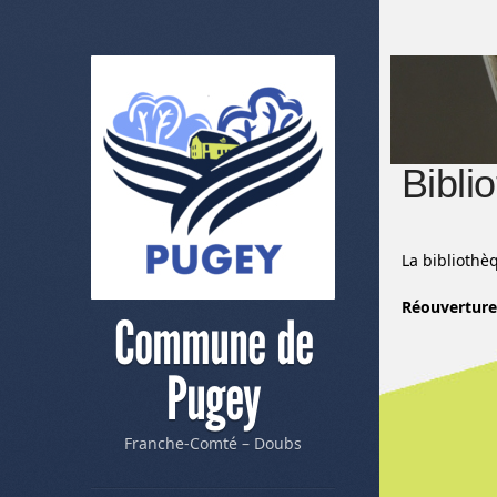
Bibli
La bibliothè
Réouverture 
Commune de
Pugey
Franche-Comté – Doubs