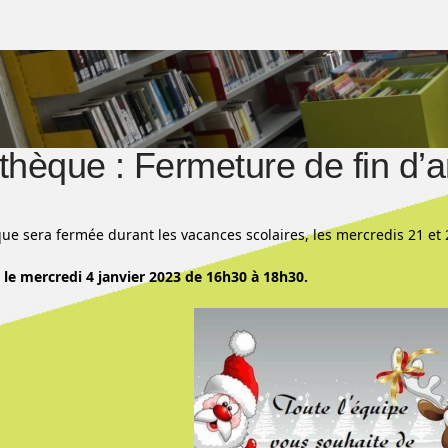
othèque : Fermeture de fin d’
que sera fermée durant les vacances scolaires, les mercredis 21 e
le mercredi 4 janvier 2023 de 16h30 à 18h30.